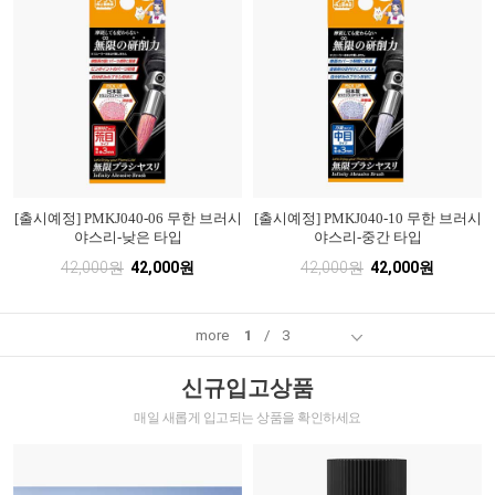
[출시예정] PMKJ040-06 무한 브러시
[출시예정] PMKJ040-10 무한 브러시
야스리-낮은 타입
야스리-중간 타입
42,000원
42,000원
42,000원
42,000원
more
1
/
3
신규입고상품
매일 새롭게 입고되는 상품을 확인하세요