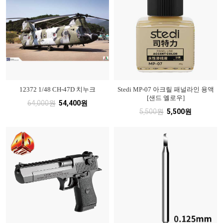
12372 1/48 CH-47D 치누크
Stedi MP-07 아크릴 패널라인 용액
[샌드 옐로우]
64,000원
54,400원
5,500원
5,500원