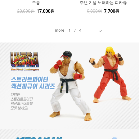
구총
주년 기념 노래하는 피카츄
20,000원
17,000원
9,000원
7,700원
more
1
/
4