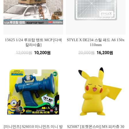
15625 1/24 루프탑 텐트 MCP [다색
STYLE X DE234 스틸 패드 A6 150x
칼라사출]
110mm
12,000원
10,200원
20,000원
16,200원
[미니언즈] S26010 미니언즈 미니 방
S25087 [포켓몬스터] MS 피카츄 30