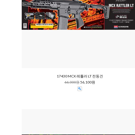
17430 MCX 레틀러 LT 전동건
66,000원
56,100원