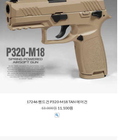
17246 핸드건 P320-M18 TAN 에어건
13,000원
11,100원