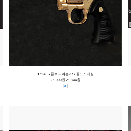
17240G 콜트 파이슨 357 골드스페셜
25,000원
21,300원