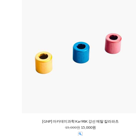
[GNP] 아카데미과학 Kar98K 강선 메탈 칼라파츠
15,000원
15,000원