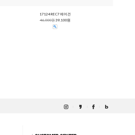
17124 REC7 에어건
46,000원
39,100원