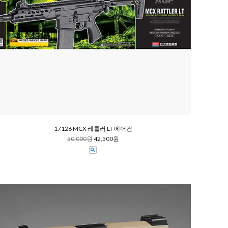
17126 MCX 레틀러 LT 에어건
50,000원
42,500원