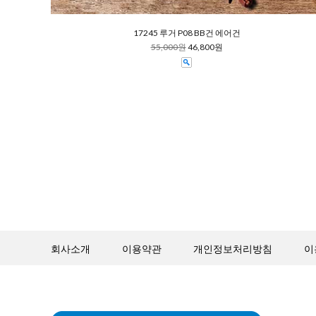
17245 루거 P08 BB건 에어건
55,000원
46,800원
회사소개
이용약관
개인정보처리방침
이