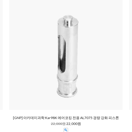
[GNP] 아카데미과학 Kar98K 에어코킹 전용 AL7075 경량 강화 피스톤
22,000원
22,000원