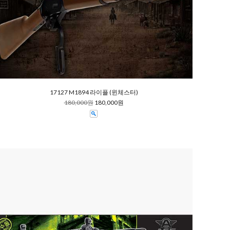
17127 M1894 라이플 (윈체스터)
180,000원
180,000원