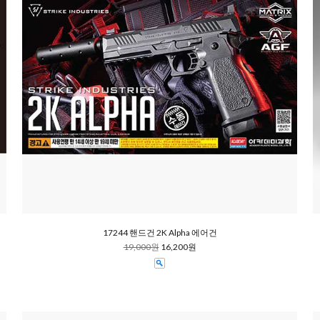
17244 핸드건 2K Alpha 에어건
19,000원
16,200원