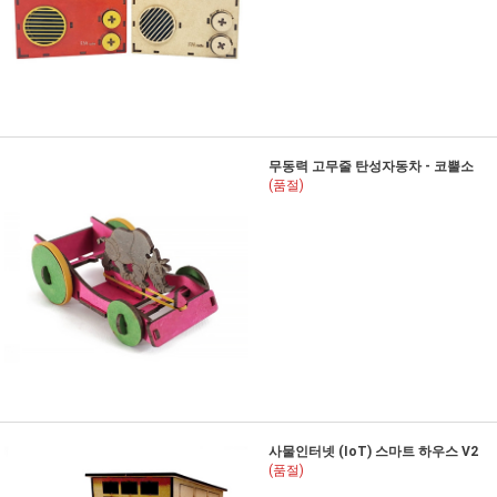
무동력 고무줄 탄성자동차 - 코뿔소
(품절)
사물인터넷 (IoT) 스마트 하우스 V2
(품절)