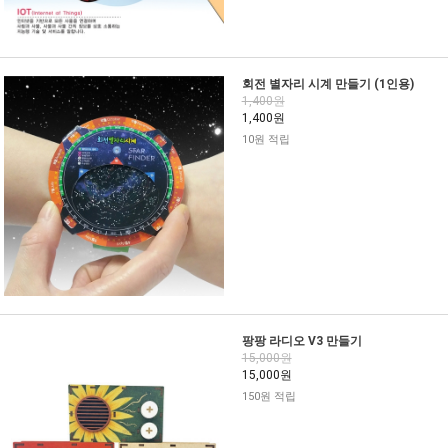
회전 별자리 시계 만들기 (1인용)
1,400원
1,400원
10원 적립
팡팡 라디오 V3 만들기
15,000원
15,000원
150원 적립