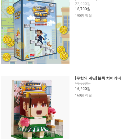
22,000원
18,700원
190원 적립
[무한의 계단] 블록 치어리더
19,000원
16,200원
160원 적립