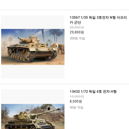
13567 1/35 독일 3호전차 N형 아프리
카 군단
35,000원
29,800원
300원 적립
13432 1/72 독일 4호 전차 H형
10,000원
8,500원
90원 적립