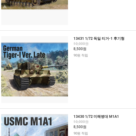
13431 1/72 독일 티거-1 후기형
10,000원
8,500원
90원 적립
13430 1/72 미해병대 M1A1
10,000원
8,500원
90원 적립