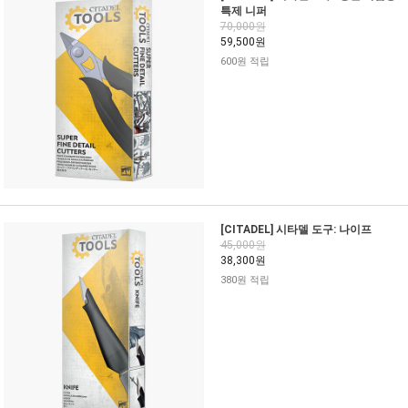
특제 니퍼
70,000원
59,500원
600원 적립
[CITADEL] 시타델 도구: 나이프
45,000원
38,300원
380원 적립