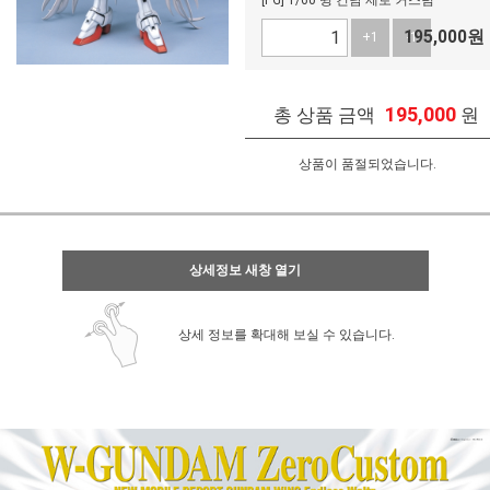
[PG] 1/60 윙 건담 제로 커스텀
195,000
원
+1
-1
195,000
총 상품 금액
원
상품이 품절되었습니다.
상세정보 새창 열기
상세 정보를 확대해 보실 수 있습니다.