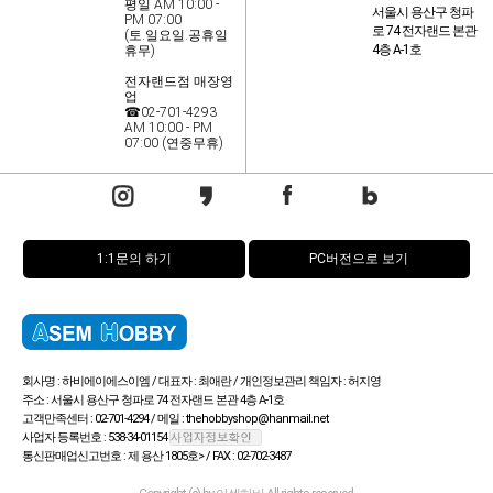
평일 AM 10:00 -
서울시 용산구 청파
PM 07:00
로 74 전자랜드 본관
(토.일요일.공휴일
4층 A-1호
휴무)
전자랜드점 매장영
업
☎02-701-4293
AM 10:00 - PM
07:00 (연중무휴)
1:1문의 하기
PC버전으로 보기
회사명 : 하비에이에스이엠 / 대표자 : 최애란 / 개인정보관리 책임자 : 허지영
주소 : 서울시 용산구 청파로 74 전자랜드 본관 4층 A-1호
고객만족센터 : 02-701-4294 / 메일 : thehobbyshop@hanmail.net
사업자 등록번호 : 538-34-01154
통신판매업신고번호 : 제 용산 1805호> / FAX : 02-702-3487