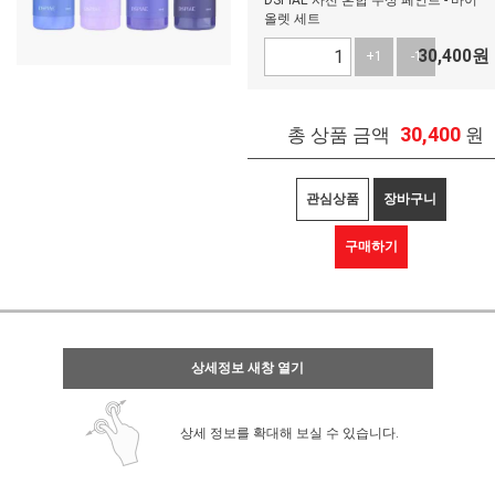
DSPIAE 사전 혼합 수성 페인트 - 바이
올렛 세트
30,400
원
+1
-1
30,400
총 상품 금액
원
관심상품
장바구니
구매하기
상세정보 새창 열기
상세 정보를 확대해 보실 수 있습니다.