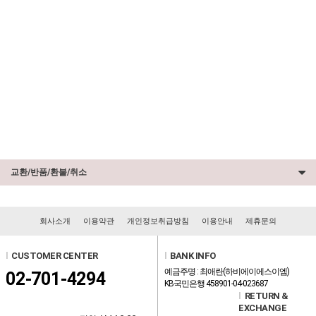
교환/반품/환불/취소
회사소개
이용약관
개인정보취급방침
이용안내
제휴문의
l
CUSTOMER CENTER
l
BANK INFO
예금주명 : 최애란(하비에이에스이엠)
02-701-4294
KB국민은행 458901-04-023687
l
RETURN &
EXCHANGE