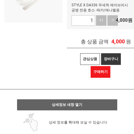
STYLE X DA336 무세척 에어브러시
공병 전용 호스 -락카/에나멜용
4,000
원
+1
-1
4,000
총 상품 금액
원
관심상품
장바구니
구매하기
상세정보 새창 열기
상세 정보를 확대해 보실 수 있습니다.