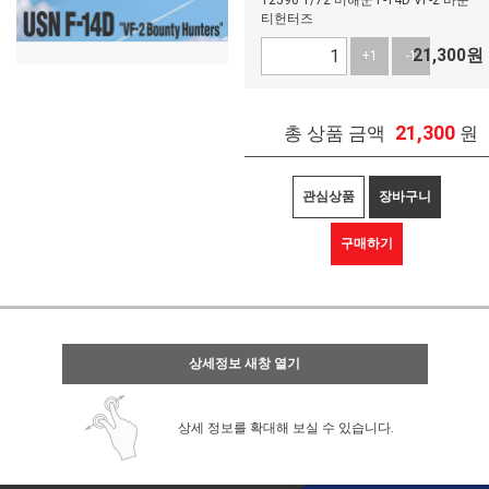
12590 1/72 미해군 F-14D VF-2 바운
티헌터즈
21,300
원
+1
-1
21,300
총 상품 금액
원
관심상품
장바구니
구매하기
상세정보 새창 열기
상세 정보를 확대해 보실 수 있습니다.