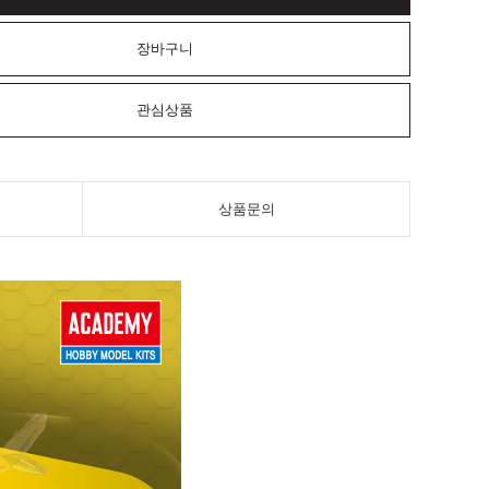
장바구니
관심상품
상품문의