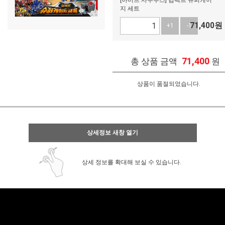
[아머드 사우루스] 컴팩트 슈퍼케이
지 세트
71,400
원
+1
-1
71,400
총 상품 금액
원
상품이 품절되었습니다.
상세정보 새창 열기
상세 정보를 확대해 보실 수 있습니다.