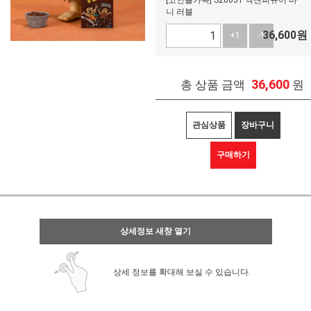
[고인돌가족] S26031 액션피규어 바
니 러블
36,600
원
+1
-1
36,600
총 상품 금액
원
관심상품
장바구니
구매하기
상세정보 새창 열기
상세 정보를 확대해 보실 수 있습니다.