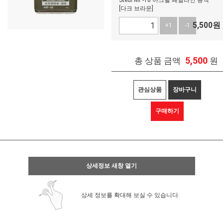
Stedi MP-18 아크릴 패널라인 용액
[다크 브라운]
5,500
원
+1
-1
5,500
총 상품 금액
원
관심상품
장바구니
구매하기
상세정보 새창 열기
상세 정보를 확대해 보실 수 있습니다.