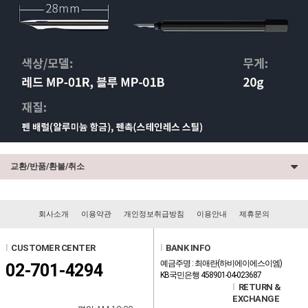
교환/반품/환불/취소
회사소개
이용약관
개인정보취급방침
이용안내
제휴문의
l
CUSTOMER CENTER
l
BANK INFO
예금주명 : 최애란(하비에이에스이엠)
02-701-4294
KB국민은행 458901-04-023687
l
RETURN &
EXCHANGE